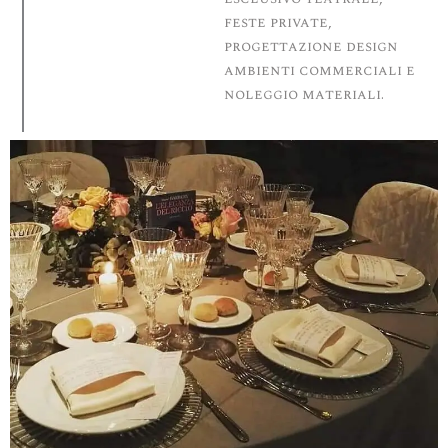
feste private,
progettazione design
ambienti commerciali e
noleggio materiali.