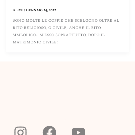
Alice
/
Gennaio 24, 2022
Sono molte le coppie che scelgono oltre al
rito religioso, o civile, anche il rito
simbolico… spesso soprattutto, dopo il
matrimonio civile!
I
F
Y