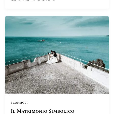
ascoltare e valutare
i consigli
Il Matrimonio Simbolico