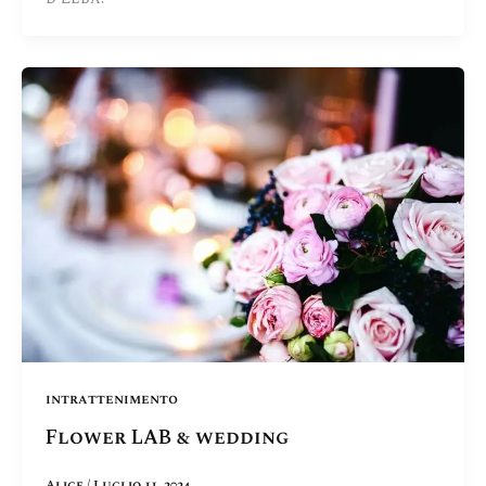
intrattenimento
Flower LAB & wedding
Alice
/
Luglio 11, 2024