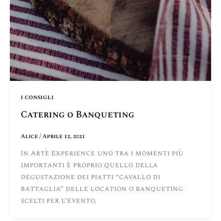
i consigli
Catering o Banqueting
Alice
/
Aprile 12, 2021
In Artè Experience uno tra i momenti più
importanti è proprio quello della
degustazione dei piatti “cavallo di
battaglia” delle location o banqueting
scelti per l’evento.