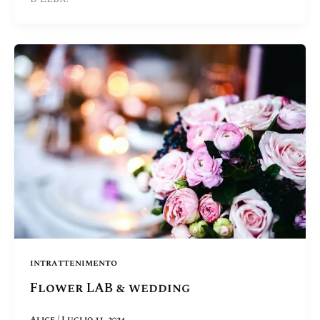
intrattenimento
Flower LAB & wedding
Alice
/
Luglio 11, 2024