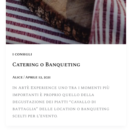
i consigli
Catering o Banqueting
Alice
/
Aprile 12, 2021
In Artè Experience uno tra i momenti più
importanti è proprio quello della
degustazione dei piatti “cavallo di
battaglia” delle location o banqueting
scelti per l’evento.